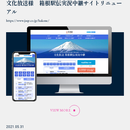
文化放送様 箱根駅伝実況中継サイトリニュー
アル
https://www.joqr.co.jp/hakone/
VIEW MORE
2021.05.31