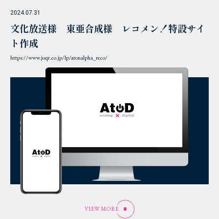
2024.07.31
文化放送様 東亜合成様 レコメン！特設サイ
ト作成
https://www.joqr.co.jp/lp/aronalpha_reco/
VIEW MORE