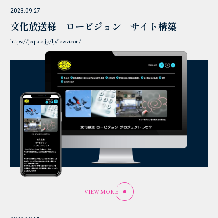
2023.09.27
文化放送様 ロービジョン サイト構築
https://joqr.co.jp/lp/lowvision/
VIEW MORE