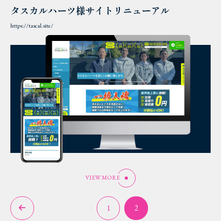
タスカルハーツ様サイトリニューアル
https://tascal.site/
VIEW MORE
1
2