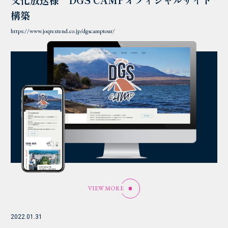
文化放送様 DGS CAMPオフィシャルサイト
構築
https://www.joqrextend.co.jp/dgscamptour/
VIEW MORE
2022.01.31